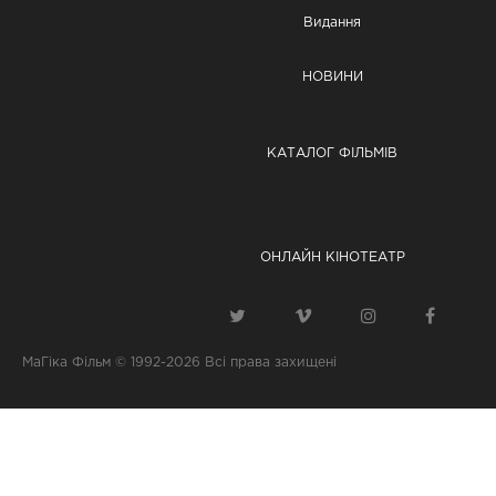
Видання
НОВИНИ
КАТАЛОГ ФІЛЬМІВ
ОНЛАЙН КІНОТЕАТР
МаГіка Фільм © 1992-2026
Всі права захищені