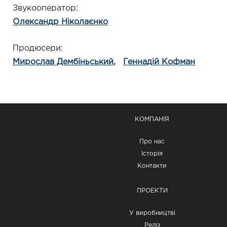
Звукооператор
Олександр Ніколаєнко
Продюсери
Мирослав Дембіньський
Геннадій Кофман
КОМПАНІЯ
Про нас
Історія
Контакти
ПРОЕКТИ
У виробництві
Реліз